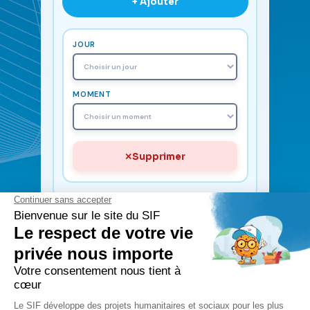
+ Ajouter
JOUR
MOMENT
Supprimer
📝 EXPÉRIENCES & MOTIVATIONS
Compétences professionnelles, expériences
bénévoles précédentes et motivations pour
rejoindre la SIF.