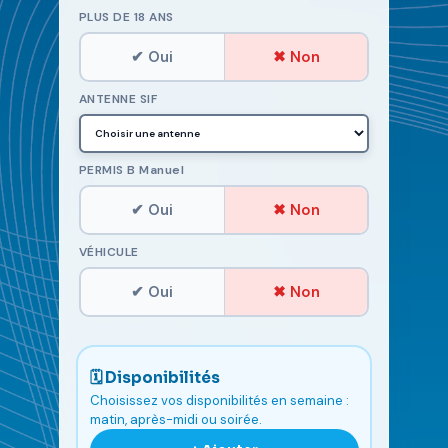
PLUS DE 18 ANS
✔ Oui
✖ Non
ANTENNE SIF
PERMIS B Manuel
✔ Oui
✖ Non
VÉHICULE
✔ Oui
✖ Non
🗓 Disponibilités
Choisissez vos disponibilités en semaine :
matin, après-midi ou soirée.