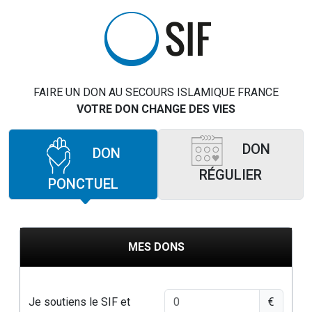
FAIRE UN DON AU SECOURS ISLAMIQUE FRANCE
VOTRE DON CHANGE DES VIES
DON
DON
RÉGULIER
PONCTUEL
MES DONS
Je soutiens le SIF et
€